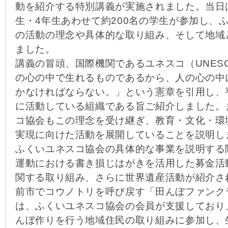
動を紹介する特別講義が実施されました。当日
生・4年生あわせて約200名の学生が参加し、
の活動の理念や具体的な取り組み、そして地域
ました。
講義の冒頭、国際機関であるユネスコ（UNES
の心の中で生れるものであるから、人の心の中
かなければならない。」という憲章を引用し、
に活動している組織である旨ご紹介しました。
コ協会もこの理念を受け継ぎ、教育・文化・環
実現に向けた活動を展開していることを説明し
ふくいユネスコ協会の具体的な事業を説明する
運動における書き損じはがきを活用した募金活
関する取り組み、さらに世界遺産活動が紹介さ
前市でコウノトリを呼び戻す「田んぼファンク
は、ふくいユネスコ協会の会員が支援しており
んぼ作りを行う地域住民の取り組みに参加し、