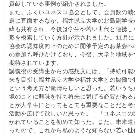
貢献している事例が紹介されました。
また、ふくいユネスコ協会として、会員数の減
題に直面するなか、福井県立大学の北島副学長
緯も共有され、今後は学生や若い世代と連携し
形を模索していく方針が示されました。11月
協会の認知度向上のために開催予定のお茶会へ
の参加も呼びかけており、今後、大学と地域を
期待されています。
講義後の受講生からの感想文には、「持続可能
来を目指し福井県立大学や福井大学との協働で
という考え方が素晴らしいと思った。若いうち
境のことに興味を持ち将来に繋げる必要がある
とが大学生にとってもとても重要なことだと考
活動を広げて欲しいと思った。」「ユネスコの
かれていることを初めて知った。また、未来遺
ったので、これから私のような知らない若い世